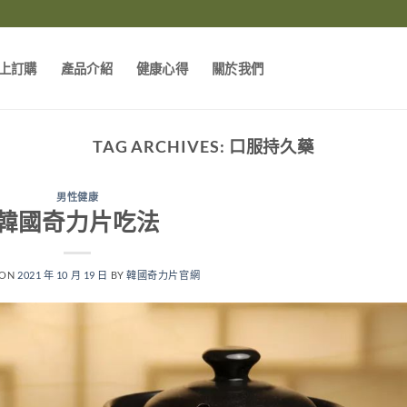
上訂購
產品介紹
健康心得
關於我們
TAG ARCHIVES:
口服持久藥
男性健康
韓國奇力片吃法
 ON
2021 年 10 月 19 日
BY
韓國奇力片官網