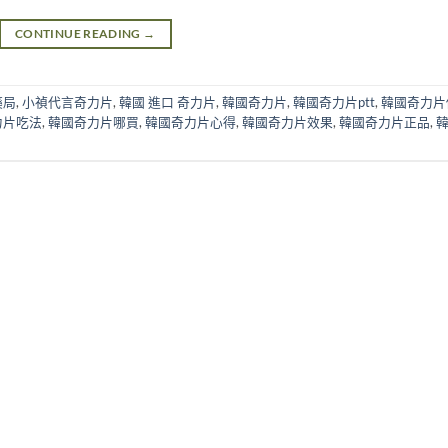
CONTINUE READING
→
藥局
,
小禎代言奇力片
,
韓國 進口 奇力片
,
韓國奇力片
,
韓國奇力片ptt
,
韓國奇力片
力片吃法
,
韓國奇力片哪買
,
韓國奇力片心得
,
韓國奇力片效果
,
韓國奇力片正品
,