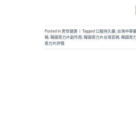
Posted in
男性健康
|
Tagged
口服持久藥
,
台灣中華
格
,
韓國奇力片副作用
,
韓國奇力片台灣官網
,
韓國奇
奇力片評價