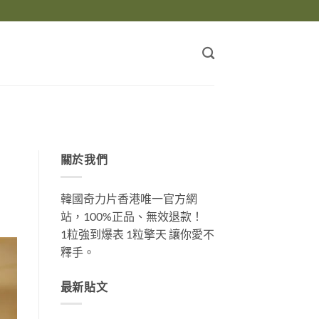
關於我們
韓國奇力片香港唯一官方網
站，100%正品、無效退款！
1粒強到爆表 1粒擎天 讓你愛不
釋手。
最新貼文