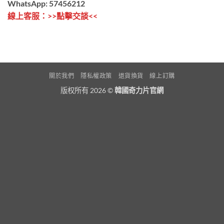
WhatsApp: 57456212
線上客服：>>
點擊交談
<<
關於我們
隱私權政策
退貨換貨
線上訂購
版权所有 2026 ©
韓國奇力片官網