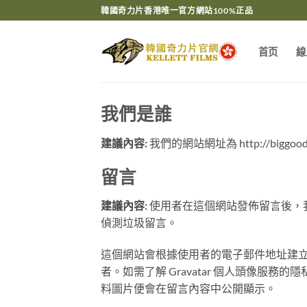
Skip
韓國奇力片香港唯一官方網站100%正品
to
content
首页
線
我們是誰
建議內容:
我們的網站網址為 http://biggood
留言
建議內容:
使用者在這個網站發佈留言後，我
偵測垃圾留言。
這個網站會根據使用者的電子郵件地址建立
者。如需了解 Gravatar 個人頭像服務
料圖片便會在留言內容中公開顯示。