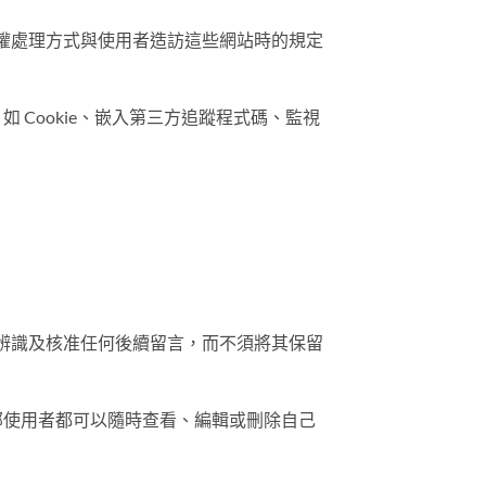
權處理方式與使用者造訪這些網站時的規定
Cookie、嵌入第三方追蹤程式碼、監視
辨識及核准任何後續留言，而不須將其保留
全部使用者都可以隨時查看、編輯或刪除自己