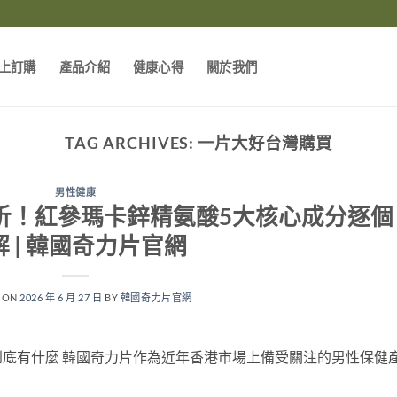
上訂購
產品介紹
健康心得
關於我們
TAG ARCHIVES:
一片大好台灣購買
男性健康
析！紅參瑪卡鋅精氨酸5大核心成分逐個
解 | 韓國奇力片官網
 ON
2026 年 6 月 27 日
BY
韓國奇力片官網
底有什麼 韓國奇力片作為近年香港市場上備受關注的男性保健