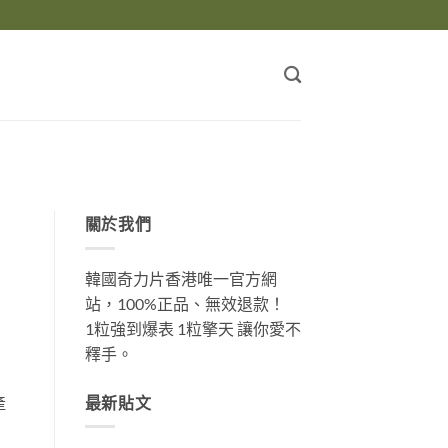
關於我們
韓國奇力片香港唯一官方網
站，100%正品、無效退款！
1粒強到爆表 1粒擎天 讓你愛不
釋手。
最新貼文
產