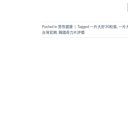
Posted in
男性健康
|
Tagged
一片大好30粒裝
,
一片
台灣官網
,
韓國奇力片評價