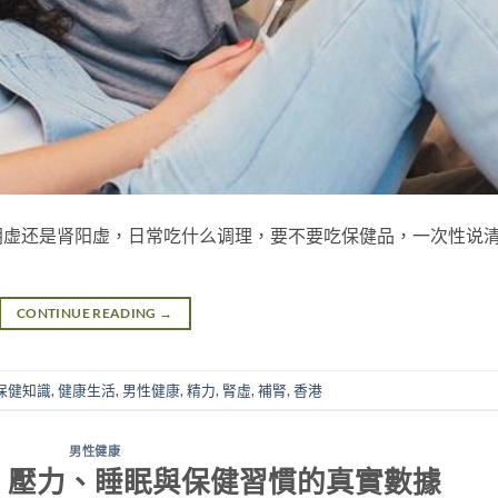
阴虚还是肾阳虚，日常吃什么调理，要不要吃保健品，一次性说
CONTINUE READING
→
保健知識
,
健康生活
,
男性健康
,
精力
,
腎虛
,
補腎
,
香港
男性健康
：壓力、睡眠與保健習慣的真實數據