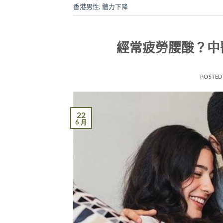
香港男性
,
體力下降
經常疲勞腰酸？中
POSTED
22
6 月