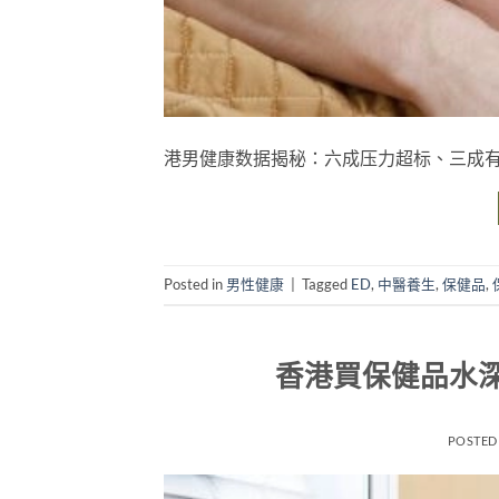
港男健康数据揭秘：六成压力超标、三成
Posted in
男性健康
|
Tagged
ED
,
中醫養生
,
保健品
,
香港買保健品水
POSTED