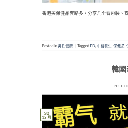
香港买保健品套路多，分享几个看包装、
Posted in
男性健康
|
Tagged
ED
,
中醫養生
,
保健品
,
韓國
POSTED
30
12 月