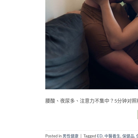
腰酸、夜尿多、注意力不集中？5分钟对照
Posted in
男性健康
|
Tagged
ED
,
中醫養生
,
保健品
,