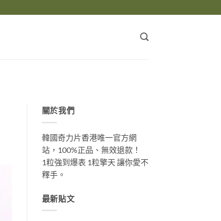
關於我們
韓國奇力片香港唯一官方網
站，100%正品、無效退款！
1粒強到爆表 1粒擎天 讓你愛不
釋手。
最新貼文