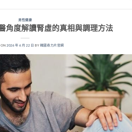
男性健康
醫角度解讀腎虛的真相與調理方法
 ON
2026 年 6 月 22 日
BY
韓國奇力片官網