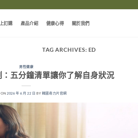
上訂購
產品介紹
健康心得
關於我們
TAG ARCHIVES:
ED
男性健康
測：五分鐘清單讓你了解自身狀況
 ON
2026 年 6 月 22 日
BY
韓國奇力片官網