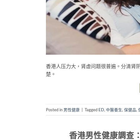
香港人压力大，肾虚问题很普遍。分清肾
楚。
Posted in
男性健康
|
Tagged
ED
,
中醫養生
,
保健品
,
香港男性健康調查