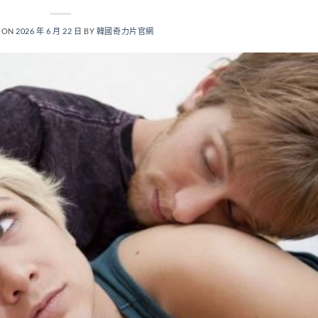
 ON
2026 年 6 月 22 日
BY
韓國奇力片官網