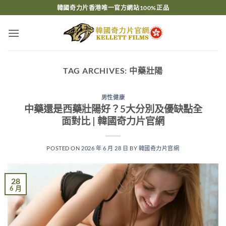
Skip
韓國奇力片香港唯一官方網站100%正品
to
content
TAG ARCHIVES:
中藥壯陽
男性健康
中藥還是西藥壯陽好？5大分別及優缺點全
面對比 | 韓國奇力片官網
POSTED ON
2026 年 6 月 28 日
BY
韓國奇力片官網
28
6 月