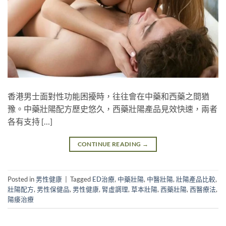
香港男士面對性功能困擾時，往往會在中藥和西藥之間猶
豫。中藥壯陽配方歷史悠久，西藥壯陽產品見效快速，兩者
各有支持 […]
CONTINUE READING
→
Posted in
男性健康
|
Tagged
ED治療
,
中藥壯陽
,
中醫壯陽
,
壯陽產品比較
,
壯陽配方
,
男性保健品
,
男性健康
,
腎虛調理
,
草本壯陽
,
西藥壯陽
,
西醫療法
,
陽痿治療