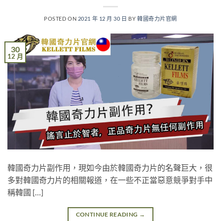
POSTED ON
2021 年 12 月 30 日
BY
韓國奇力片官網
30
12 月
韓國奇力片副作用，現如今由於韓國奇力片的名聲巨大，很
多對韓國奇力片的相關報道，在一些不正當惡意競爭對手中
稱韓國 […]
CONTINUE READING
→