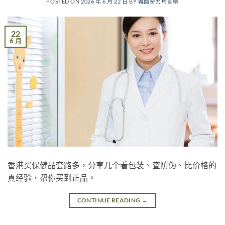
POSTED ON
2026 年 6 月 22 日
BY
韓國奇力片官網
22
6 月
香港买保健品套路多，分享几个看包装、查防伪、比价格的
真经验，帮你买到正品。
CONTINUE READING
→