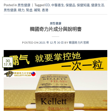
Posted in
男性健康
|
Tagged
ED
,
中醫養生
,
保健品
,
保健知識
,
健康生活
,
男性健康
,
精力
,
腎虛
,
補腎
,
香港
男性健康
韓國奇力片成分與說明書
POSTED ON
2021 年 12 月 30 日
BY
韓國奇力片官網
30
12 月