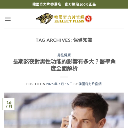
Skip
韓國奇力片香港唯一官方網站100%正品
to
content
TAG ARCHIVES:
保健知識
男性健康
長期熬夜對男性功能的影響有多大？醫學角
度全面解析
POSTED ON
2026 年 7 月 16 日
BY
韓國奇力片官網
16
7 月