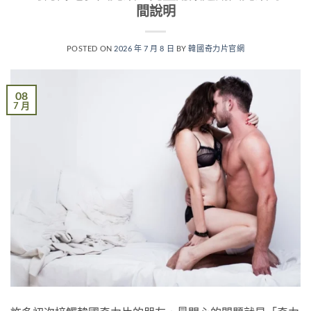
間說明
POSTED ON
2026 年 7 月 8 日
BY
韓國奇力片官網
08
7 月