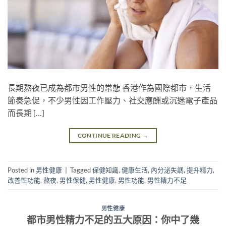
長期熬夜已成為都市男性的常態 香港作為國際都市，生活
節奏急促，不少男性因工作壓力、社交應酬或沉迷電子產品
而長期 […]
CONTINUE READING
→
Posted in
男性健康
|
Tagged
保健知識
,
健康生活
,
內分泌失調
,
提升精力
,
改善性功能
,
熬夜
,
男性保健
,
男性健康
,
男性功能
,
男性精力不足
男性健康
都市男性精力不足的五大原因：你中了幾