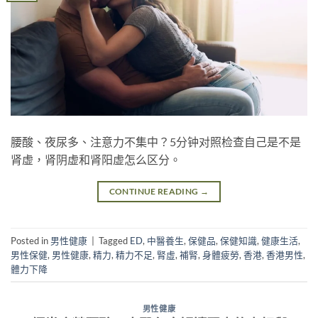
腰酸、夜尿多、注意力不集中？5分钟对照检查自己是不是
肾虚，肾阴虚和肾阳虚怎么区分。
CONTINUE READING
→
Posted in
男性健康
|
Tagged
ED
,
中醫養生
,
保健品
,
保健知識
,
健康生活
,
男性保健
,
男性健康
,
精力
,
精力不足
,
腎虛
,
補腎
,
身體疲勞
,
香港
,
香港男性
,
體力下降
男性健康