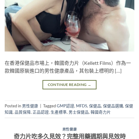
在香港保健品市場上，韓國奇力片（Kellett Films）作為一
款韓國原裝進口的男性健康產品，其包裝上標明的 […]
CONTINUE READING
→
Posted in
男性健康
|
Tagged
GMP認證
,
MFDS
,
保健品
,
保健品選購
,
保健
知識
,
品質保障
,
正品認證
,
生產標準
,
男士保健品
,
韓國奇力片
男性健康
奇力片吃多久見效？完整用藥週期與見效時