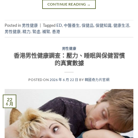
CONTINUE READING
→
Posted in
男性健康
|
Tagged
ED
,
中醫養生
,
保健品
,
保健知識
,
健康生活
,
男性健康
,
精力
,
腎虛
,
補腎
,
香港
男性健康
香港男性健康調查：壓力、睡眠與保健習慣
的真實數據
POSTED ON
2026 年 6 月 22 日
BY
韓國奇力片官網
22
6 月