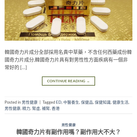
韓國奇力片成分全部採用名貴中草藥，不含任何西藥成份韓
國奇力片成分,韓國奇力片具有對男性性方面疾病有一個非
常好的 […]
CONTINUE READING
→
Posted in
男性健康
|
Tagged
ED
,
中醫養生
,
保健品
,
保健知識
,
健康生活
,
男性健康
,
精力
,
腎虛
,
補腎
,
香港
男性健康
韓國奇力片有副作用嗎？副作用大不大？