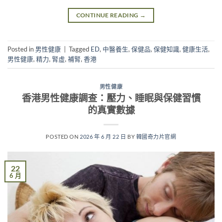
CONTINUE READING
→
Posted in
男性健康
|
Tagged
ED
,
中醫養生
,
保健品
,
保健知識
,
健康生活
,
男性健康
,
精力
,
腎虛
,
補腎
,
香港
男性健康
香港男性健康調查：壓力、睡眠與保健習慣
的真實數據
POSTED ON
2026 年 6 月 22 日
BY
韓國奇力片官網
22
6 月