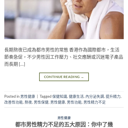
長期熬夜已成為都市男性的常態 香港作為國際都市，生活
節奏急促，不少男性因工作壓力、社交應酬或沉迷電子產品
而長期 […]
CONTINUE READING
→
Posted in
男性健康
|
Tagged
保健知識
,
健康生活
,
內分泌失調
,
提升精力
,
改善性功能
,
熬夜
,
男性保健
,
男性健康
,
男性功能
,
男性精力不足
男性健康
都市男性精力不足的五大原因：你中了幾