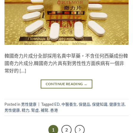
韓國奇力片成分全部採用名貴中草藥，不含任何西藥成份韓
國奇力片成分,韓國奇力片具有對男性性方面疾病有一個非
常好的 […]
CONTINUE READING
→
Posted in
男性健康
|
Tagged
ED
,
中醫養生
,
保健品
,
保健知識
,
健康生活
,
男性健康
,
精力
,
腎虛
,
補腎
,
香港
1
2