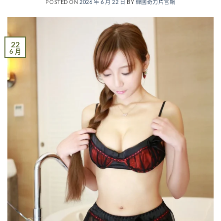
POSTED ON
2026 年 6 月 22 日
BY
韓國奇力片官網
22
6 月