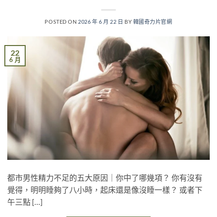
POSTED ON
2026 年 6 月 22 日
BY
韓國奇力片官網
22
6 月
都市男性精力不足的五大原因｜你中了哪幾項？ 你有沒有
覺得，明明睡夠了八小時，起床還是像沒睡一樣？ 或者下
午三點 […]