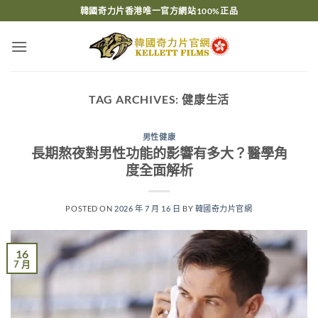
Skip
韓國奇力片香港唯一官方網站100%正品
to
content
TAG ARCHIVES:
健康生活
男性健康
長期熬夜對男性功能的影響有多大？醫學角
度全面解析
POSTED ON
2026 年 7 月 16 日
BY
韓國奇力片官網
16
7 月