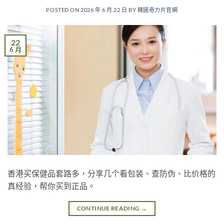
POSTED ON
2026 年 6 月 22 日
BY
韓國奇力片官網
22
6 月
香港买保健品套路多，分享几个看包装、查防伪、比价格的
真经验，帮你买到正品。
CONTINUE READING
→