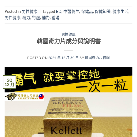
Posted in
男性健康
|
Tagged
ED
,
中醫養生
,
保健品
,
保健知識
,
健康生活
,
男性健康
,
精力
,
腎虛
,
補腎
,
香港
男性健康
韓國奇力片成分與說明書
POSTED ON
2021 年 12 月 30 日
BY
韓國奇力片官網
30
12 月