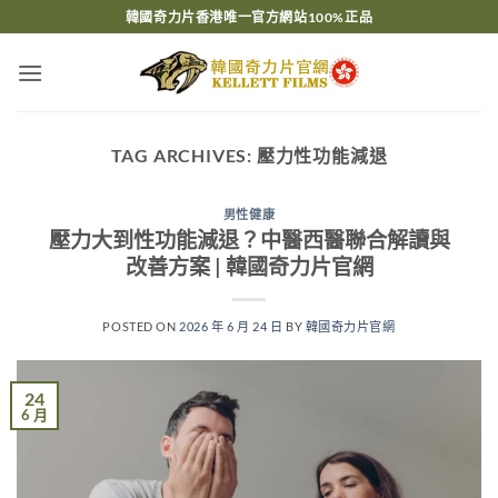
Skip
韓國奇力片香港唯一官方網站100%正品
to
content
TAG ARCHIVES:
壓力性功能減退
男性健康
壓力大到性功能減退？中醫西醫聯合解讀與
改善方案 | 韓國奇力片官網
POSTED ON
2026 年 6 月 24 日
BY
韓國奇力片官網
24
6 月