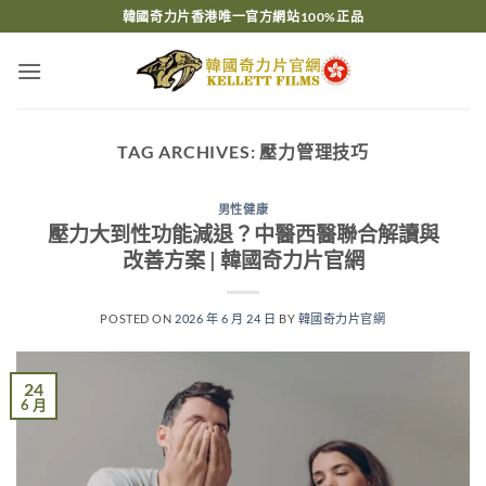
Skip
韓國奇力片香港唯一官方網站100%正品
to
content
TAG ARCHIVES:
壓力管理技巧
男性健康
壓力大到性功能減退？中醫西醫聯合解讀與
改善方案 | 韓國奇力片官網
POSTED ON
2026 年 6 月 24 日
BY
韓國奇力片官網
24
6 月