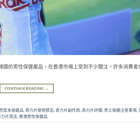
為一款源自韓國的男性保健產品，在香港市場上受到不少關注。許多消費者
CONTINUE READING
→
然草本保健品
,
奇力片使用禁忌
,
奇力片副作用
,
奇力片評價
,
男士保健注意事項
,
奇力片用法
,
香港男性保健品