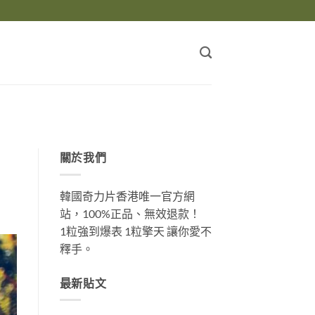
關於我們
韓國奇力片香港唯一官方網
站，100%正品、無效退款！
1粒強到爆表 1粒擎天 讓你愛不
釋手。
最新貼文