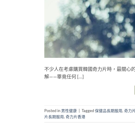
不少人在考慮購買韓國奇力片時，最關心
解——畢竟任何 […]
Posted in
男性健康
|
Tagged
保健品長期服用
,
奇力
片長期服用
,
奇力片香港