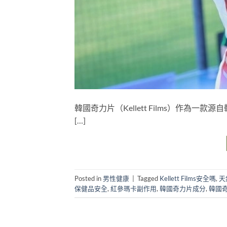
韓國奇力片（Kellett Films）作
[…]
Posted in
男性健康
|
Tagged
Kellett Films安全嗎
,
天
保健品安全
,
紅參瑪卡副作用
,
韓國奇力片成分
,
韓國