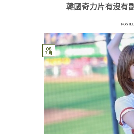
韓國奇力片有沒有
POSTE
08
7 月