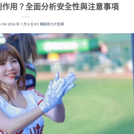
副作用？全面分析安全性與注意事項
D ON
2026 年 7 月 8 日
BY
韓國奇力片官網