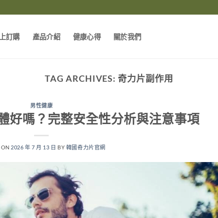
上訂購
產品介紹
健康心得
關於我們
TAG ARCHIVES:
奇力片副作用
男性健康
體好嗎？完整安全性分析與注意事項
 ON
2026 年 7 月 13 日
BY
韓國奇力片官網