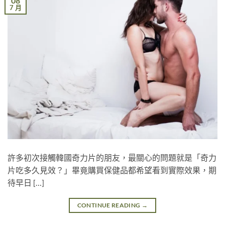
08
7 月
許多初次接觸韓國奇力片的朋友，最關心的問題就是「奇力
片吃多久見效？」畢竟購買保健品都希望看到實際效果，期
待早日 […]
CONTINUE READING
→