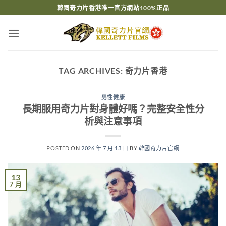
Skip
韓國奇力片香港唯一官方網站100%正品
to
content
TAG ARCHIVES:
奇力片香港
男性健康
長期服用奇力片對身體好嗎？完整安全性分
析與注意事項
POSTED ON
2026 年 7 月 13 日
BY
韓國奇力片官網
13
7 月