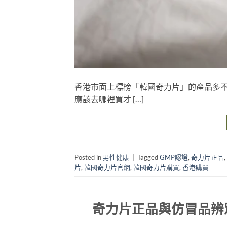
香港市面上標榜「韓國奇力片」的產品多不
應該去哪裡買才 […]
Posted in
男性健康
|
Tagged
GMP認證
,
奇力片正品
,
片
,
韓國奇力片官網
,
韓國奇力片購買
,
香港購買
奇力片正品與仿冒品辨