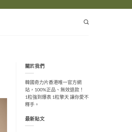
關於我們
韓國奇力片香港唯一官方網
站，100%正品、無效退款！
1粒強到爆表 1粒擎天 讓你愛不
釋手。
最新貼文