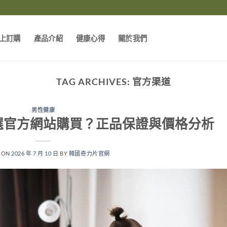
上訂購
產品介紹
健康心得
關於我們
TAG ARCHIVES:
官方渠道
男性健康
選官方網站購買？正品保證與價格分析
 ON
2026 年 7 月 10 日
BY
韓國奇力片官網