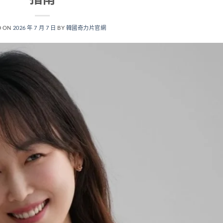
D ON
2026 年 7 月 7 日
BY
韓國奇力片官網