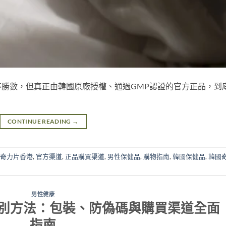
勝數，但真正由韓國原廠授權、通過GMP認證的官方正品，到
CONTINUE READING
→
奇力片香港
,
官方渠道
,
正品購買渠道
,
男性保健品
,
購物指南
,
韓國保健品
,
韓國
男性健康
別方法：包裝、防偽碼與購買渠道全面
指南