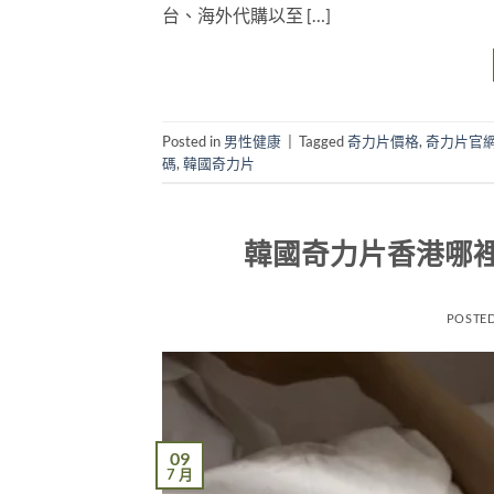
台、海外代購以至 […]
Posted in
男性健康
|
Tagged
奇力片價格
,
奇力片官
碼
,
韓國奇力片
韓國奇力片香港哪
POSTE
09
7 月