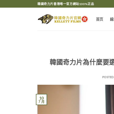
Skip
韓國奇力片香港唯一官方網站100%正品
to
content
首页
線
韓國奇力片為什麼要
POSTED
10
7 月