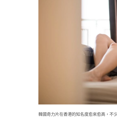
韓國奇力片在香港的知名度愈來愈高，不