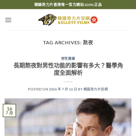
Skip
韓國奇力片香港唯一官方網站100%正品
to
content
TAG ARCHIVES:
熬夜
男性健康
長期熬夜對男性功能的影響有多大？醫學角
度全面解析
POSTED ON
2026 年 7 月 16 日
BY
韓國奇力片官網
16
7 月