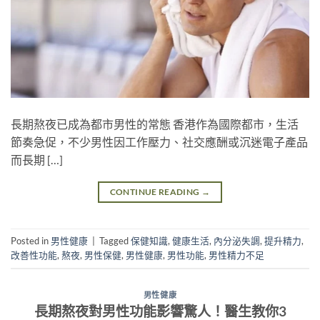
長期熬夜已成為都市男性的常態 香港作為國際都市，生活
節奏急促，不少男性因工作壓力、社交應酬或沉迷電子產品
而長期 […]
CONTINUE READING
→
Posted in
男性健康
|
Tagged
保健知識
,
健康生活
,
內分泌失調
,
提升精力
,
改善性功能
,
熬夜
,
男性保健
,
男性健康
,
男性功能
,
男性精力不足
男性健康
長期熬夜對男性功能影響驚人！醫生教你3