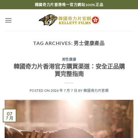
Skip
韓國奇力片香港唯一官方網站100%正品
to
content
TAG ARCHIVES:
男士健康產品
男性健康
韓國奇力片香港官方購買渠道：安全正品購
買完整指南
POSTED ON
2026 年 7 月 7 日
BY
韓國奇力片官網
07
7 月