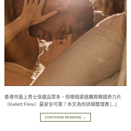
香港市面上男士保健品眾多，但哪個渠道購買韓國奇力片
（Kellett Films）最安全可靠？本文為你詳細整理香 […]
CONTINUE READING
→