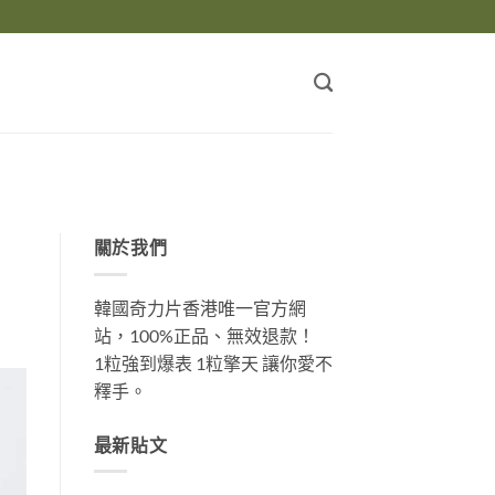
關於我們
韓國奇力片香港唯一官方網
站，100%正品、無效退款！
1粒強到爆表 1粒擎天 讓你愛不
釋手。
最新貼文