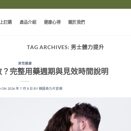
上訂購
產品介紹
健康心得
關於我們
TAG ARCHIVES:
男士體力提升
男性健康
效？完整用藥週期與見效時間說明
D ON
2026 年 7 月 8 日
BY
韓國奇力片官網