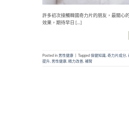
許多初次接觸韓國奇力片的朋友，最關心
效果，期待早日 […]
Posted in
男性健康
|
Tagged
保健知識
,
奇力片成分
,
提升
,
男性健康
,
精力改善
,
補腎