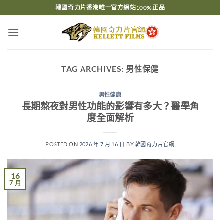
Skip
韓國奇力片香港唯一官方網站100%正品
to
content
TAG ARCHIVES:
男性保健
男性健康
長期熬夜對男性功能的影響有多大？醫學角
度全面解析
POSTED ON
2026 年 7 月 16 日
BY
韓國奇力片官網
16
7 月