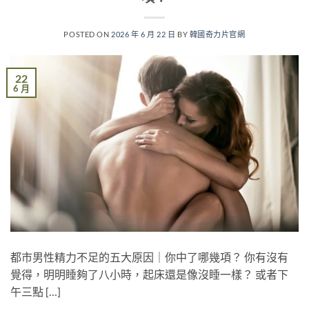
POSTED ON
2026 年 6 月 22 日
BY
韓國奇力片官網
22
6 月
都市男性精力不足的五大原因｜你中了哪幾項？ 你有沒有
覺得，明明睡夠了八小時，起床還是像沒睡一樣？ 或者下
午三點 […]