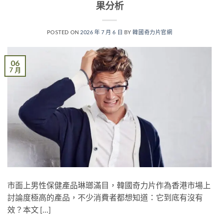
果分析
POSTED ON
2026 年 7 月 6 日
BY
韓國奇力片官網
06
7 月
市面上男性保健產品琳瑯滿目，韓國奇力片作為香港市場上
討論度極高的產品，不少消費者都想知道：它到底有沒有
效？本文 […]