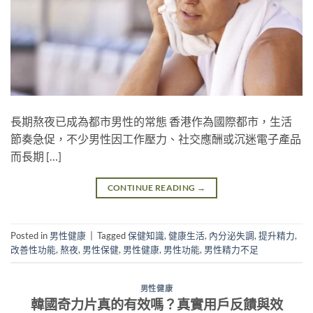
長期熬夜已成為都市男性的常態 香港作為國際都市，生活
節奏急促，不少男性因工作壓力、社交應酬或沉迷電子產品
而長期 […]
CONTINUE READING
→
Posted in
男性健康
|
Tagged
保健知識
,
健康生活
,
內分泌失調
,
提升精力
,
改善性功能
,
熬夜
,
男性保健
,
男性健康
,
男性功能
,
男性精力不足
男性健康
韓國奇力片真的有效嗎？真實用戶反饋與效