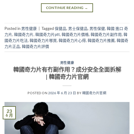
CONTINUE READING
→
Posted in
男性健康
|
Tagged
保健品
,
男士保健品
,
男性保健
,
韓國 進口 奇
力片
,
韓國奇力片
,
韓國奇力片ptt
,
韓國奇力片價格
,
韓國奇力片副作用
,
韓
國奇力片吃法
,
韓國奇力片哪買
,
韓國奇力片心得
,
韓國奇力片推薦
,
韓國奇
力片正品
,
韓國奇力片評價
男性健康
韓國奇力片有冇副作用？成分安全全面拆解
| 韓國奇力片官網
POSTED ON
2026 年 6 月 23 日
BY
韓國奇力片官網
23
6 月