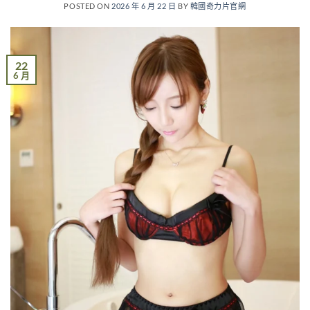
POSTED ON
2026 年 6 月 22 日
BY
韓國奇力片官網
22
6 月