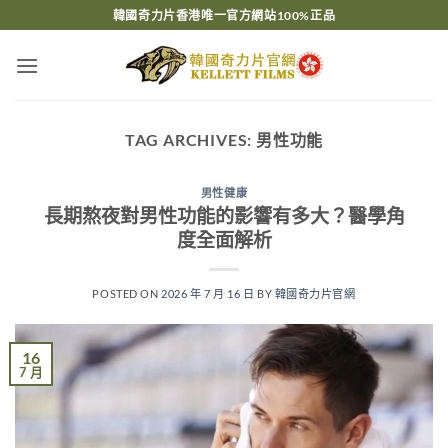
Skip
韓國奇力片香港唯一官方網站100%正品
to
content
TAG ARCHIVES:
男性功能
男性健康
長期熬夜對男性功能的影響有多大？醫學角
度全面解析
POSTED ON
2026 年 7 月 16 日
BY
韓國奇力片官網
16
7 月