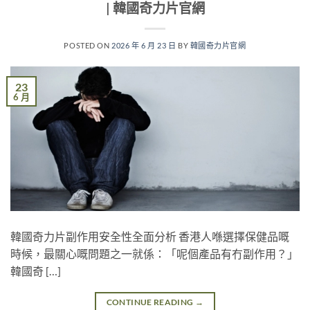
| 韓國奇力片官網
POSTED ON
2026 年 6 月 23 日
BY
韓國奇力片官網
23
6 月
韓國奇力片副作用安全性全面分析 香港人喺選擇保健品嘅
時候，最關心嘅問題之一就係：「呢個產品有冇副作用？」
韓國奇 […]
CONTINUE READING
→