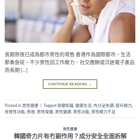
長期熬夜已成為都市男性的常態 香港作為國際都市，生活
節奏急促，不少男性因工作壓力、社交應酬或沉迷電子產品
而長期 […]
CONTINUE READING
→
Posted in
男性健康
|
Tagged
保健知識
,
健康生活
,
內分泌失調
,
提升精力
,
改善性功能
,
熬夜
,
男性保健
,
男性健康
,
男性功能
,
男性精力不足
男性健康
韓國奇力片有冇副作用？成分安全全面拆解