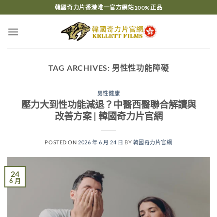
Skip
韓國奇力片香港唯一官方網站100%正品
to
content
TAG ARCHIVES:
男性性功能障礙
男性健康
壓力大到性功能減退？中醫西醫聯合解讀與
改善方案 | 韓國奇力片官網
POSTED ON
2026 年 6 月 24 日
BY
韓國奇力片官網
24
6 月