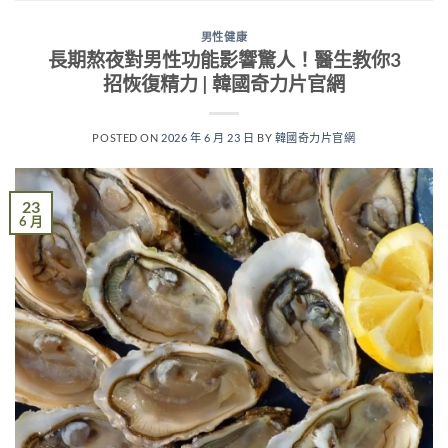
男性健康
長期熬夜對男性功能影響驚人！醫生教你3
招恢復精力 | 韓國奇力片官網
POSTED ON
2026 年 6 月 23 日
BY
韓國奇力片官網
23
6 月