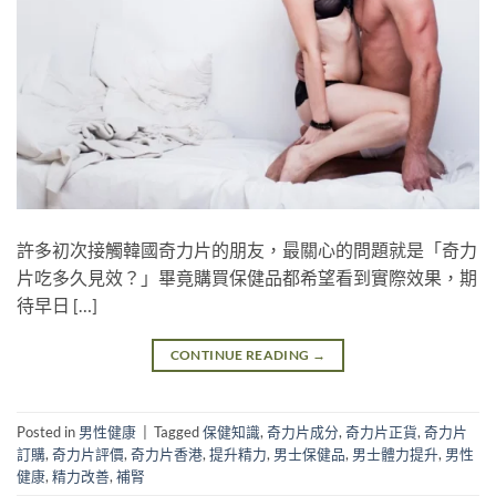
許多初次接觸韓國奇力片的朋友，最關心的問題就是「奇力
片吃多久見效？」畢竟購買保健品都希望看到實際效果，期
待早日 […]
CONTINUE READING
→
Posted in
男性健康
|
Tagged
保健知識
,
奇力片成分
,
奇力片正貨
,
奇力片
訂購
,
奇力片評價
,
奇力片香港
,
提升精力
,
男士保健品
,
男士體力提升
,
男性
健康
,
精力改善
,
補腎