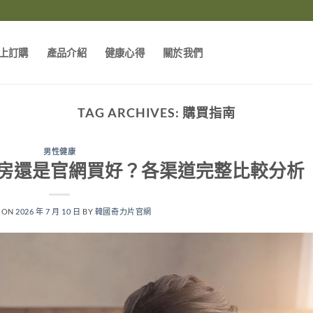
上訂購
產品介紹
健康心得
關於我們
TAG ARCHIVES:
購買指南
男性健康
房還是官網買好？各渠道完整比較分析
 ON
2026 年 7 月 10 日
BY
韓國奇力片官網