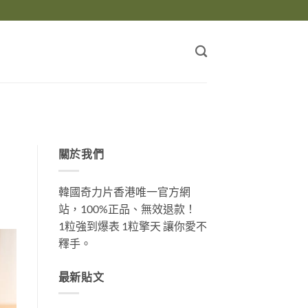
關於我們
韓國奇力片香港唯一官方網
站，100%正品、無效退款！
1粒強到爆表 1粒擎天 讓你愛不
釋手。
最新貼文