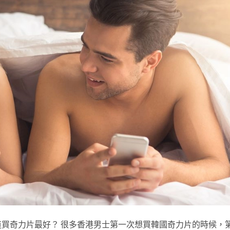
買奇力片最好？ 很多香港男士第一次想買韓國奇力片的時候，