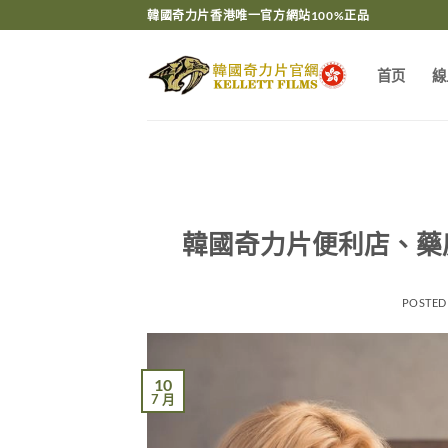
Skip
韓國奇力片香港唯一官方網站100%正品
to
content
首页
線
韓國奇力片便利店、藥
POSTED
10
7 月