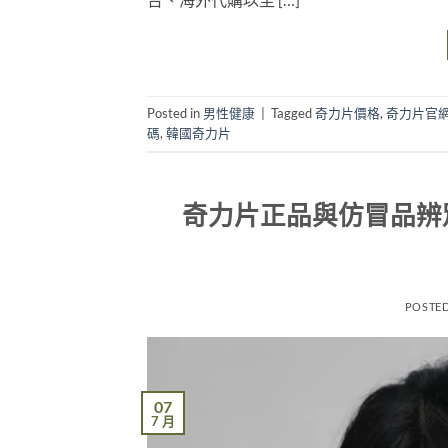
Posted in
男性健康
|
Tagged
奇力片價格
,
奇力片官
碼
,
韓國奇力片
奇力片正品與仿冒品辨
POSTE
07
7 月