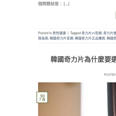
個問題就是： […]
Posted in
男性健康
|
Tagged
奇力片vs官網
,
奇力片
買指南
,
韓國奇力片官網
,
韓國奇力片正品購買
,
韓國
韓國奇力片為什麼要
POSTED
10
7 月