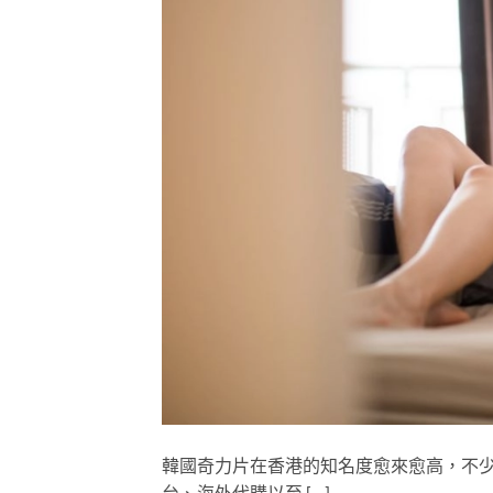
韓國奇力片在香港的知名度愈來愈高，不
台、海外代購以至 […]