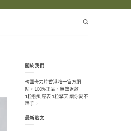
關於我們
韓國奇力片香港唯一官方網
站，100%正品、無效退款！
1粒強到爆表 1粒擎天 讓你愛不
釋手。
最新貼文