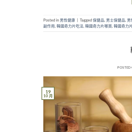
Posted in
男性健康
|
Tagged
保健品
,
男士保健品
,
男
副作用
,
韓國奇力片吃法
,
韓國奇力片哪買
,
韓國奇力
POSTED
19
10 月