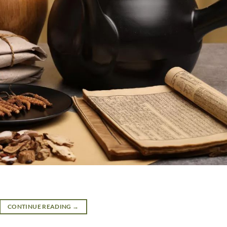
CONTINUE READING
→