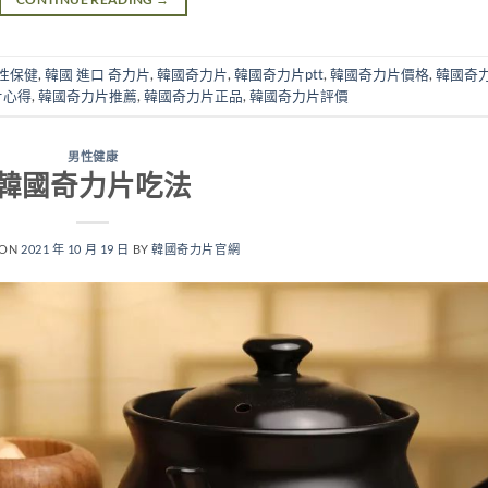
性保健
,
韓國 進口 奇力片
,
韓國奇力片
,
韓國奇力片ptt
,
韓國奇力片價格
,
韓國奇
片心得
,
韓國奇力片推薦
,
韓國奇力片正品
,
韓國奇力片評價
男性健康
韓國奇力片吃法
 ON
2021 年 10 月 19 日
BY
韓國奇力片官網