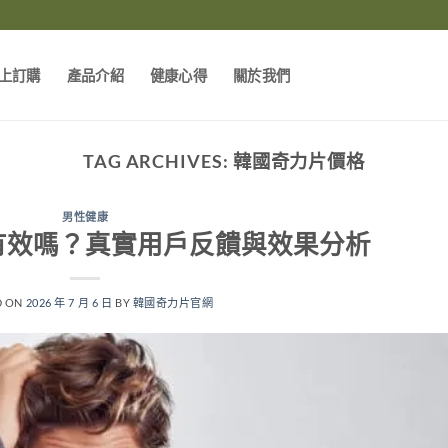
上訂購
產品介紹
健康心得
關於我們
TAG ARCHIVES:
韓國奇力片價格
男性健康
有效嗎？真實用戶反饋與效果分析
D ON
2026 年 7 月 6 日
BY
韓國奇力片官網