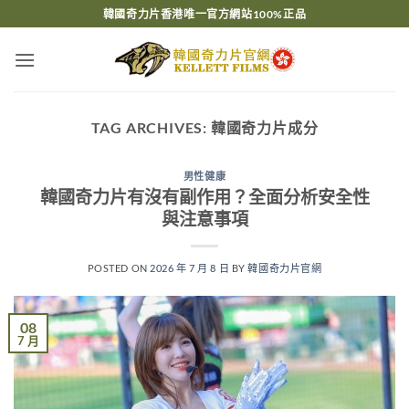
Skip
韓國奇力片香港唯一官方網站100%正品
to
content
TAG ARCHIVES:
韓國奇力片成分
男性健康
韓國奇力片有沒有副作用？全面分析安全性
與注意事項
POSTED ON
2026 年 7 月 8 日
BY
韓國奇力片官網
08
7 月