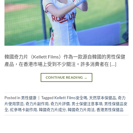
韓國奇力片（Kellett Films）作為一款源自韓國的男性保健
產品，在香港市場上受到不少關注。許多消費者在 […]
CONTINUE READING
→
Posted in
男性健康
|
Tagged
Kellett Films安全嗎
,
天然草本保健品
,
奇力
片使用禁忌
,
奇力片副作用
,
奇力片評價
,
男士保健注意事項
,
男性保健品安
全
,
紅參瑪卡副作用
,
韓國奇力片成分
,
韓國奇力片用法
,
香港男性保健品