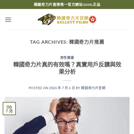
Skip
韓國奇力片香港唯一官方網站100%正品
to
content
TAG ARCHIVES:
韓國奇力片推薦
男性健康
韓國奇力片真的有效嗎？真實用戶反饋與效
果分析
POSTED ON
2026 年 7 月 6 日
BY
韓國奇力片官網
06
7 月