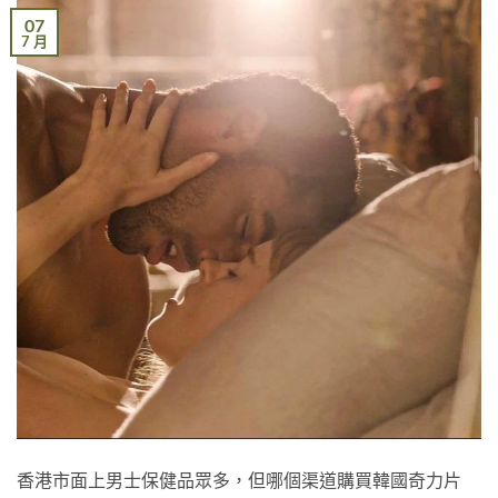
07
7 月
香港市面上男士保健品眾多，但哪個渠道購買韓國奇力片