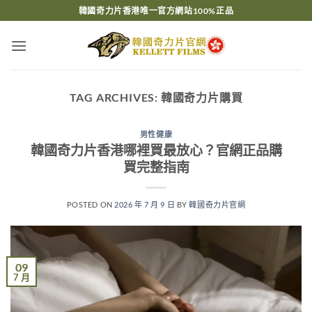
Skip
韓國奇力片香港唯一官方網站100%正品
to
content
TAG ARCHIVES:
韓國奇力片購買
男性健康
韓國奇力片香港哪裡買最放心？官網正品購
買完整指南
POSTED ON
2026 年 7 月 9 日
BY
韓國奇力片官網
09
7 月