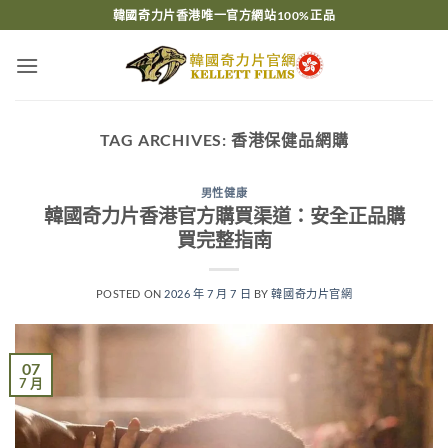
Skip
韓國奇力片香港唯一官方網站100%正品
to
content
TAG ARCHIVES:
香港保健品網購
男性健康
韓國奇力片香港官方購買渠道：安全正品購
買完整指南
POSTED ON
2026 年 7 月 7 日
BY
韓國奇力片官網
07
7 月