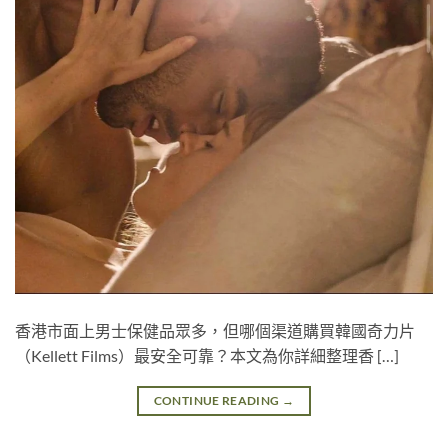
香港市面上男士保健品眾多，但哪個渠道購買韓國奇力片
（Kellett Films）最安全可靠？本文為你詳細整理香 […]
CONTINUE READING
→