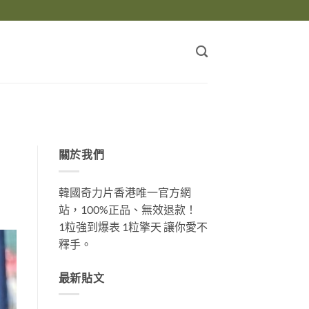
關於我們
韓國奇力片香港唯一官方網
站，100%正品、無效退款！
1粒強到爆表 1粒擎天 讓你愛不
釋手。
最新貼文