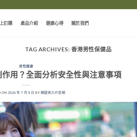
上訂購
產品介紹
健康心得
關於我們
TAG ARCHIVES:
香港男性保健品
男性健康
副作用？全面分析安全性與注意事項
D ON
2026 年 7 月 8 日
BY
韓國奇力片官網