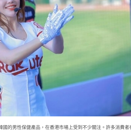
為一款源自韓國的男性保健產品，在香港市場上受到不少關注。許多消費者