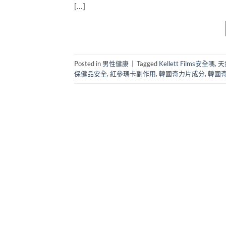
[…]
Posted in
男性健康
|
Tagged
Kellett Films安全嗎
,
天
保健品安全
,
紅參瑪卡副作用
,
韓國奇力片成分
,
韓國