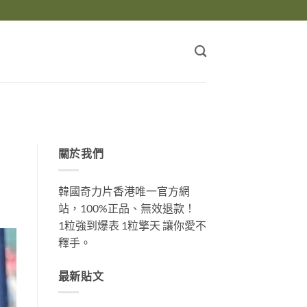
關於我們
韓國奇力片香港唯一官方網
站，100%正品、無效退款！
1粒強到爆表 1粒擎天 讓你愛不
釋手。
最新貼文