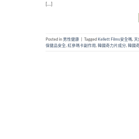
[…]
Posted in
男性健康
|
Tagged
Kellett Films安全嗎
,
天
保健品安全
,
紅參瑪卡副作用
,
韓國奇力片成分
,
韓國