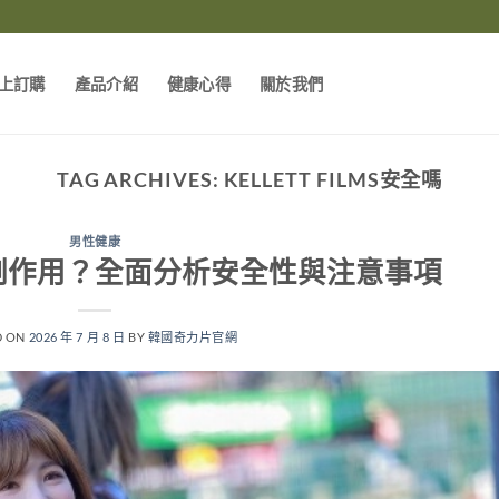
上訂購
產品介紹
健康心得
關於我們
TAG ARCHIVES:
KELLETT FILMS安全嗎
男性健康
副作用？全面分析安全性與注意事項
D ON
2026 年 7 月 8 日
BY
韓國奇力片官網