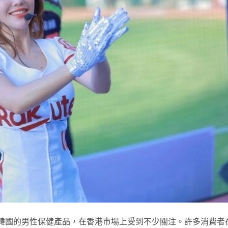
為一款源自韓國的男性保健產品，在香港市場上受到不少關注。許多消費者