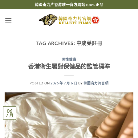
Skip
韓國奇力片香港唯一官方網站100%正品
to
content
TAG ARCHIVES:
中成藥註冊
男性健康
香港衛生署對保健品的監管標準
POSTED ON
2026 年 7 月 6 日
BY
韓國奇力片官網
06
7 月