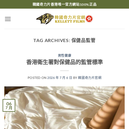
Skip
韓國奇力片香港唯一官方網站100%正品
to
content
TAG ARCHIVES:
保健品監管
男性健康
香港衛生署對保健品的監管標準
POSTED ON
2026 年 7 月 6 日
BY
韓國奇力片官網
06
7 月