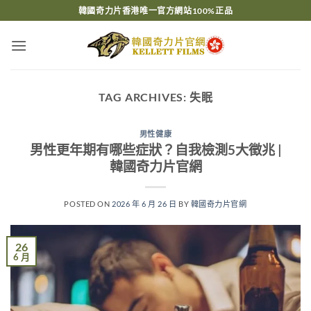
Skip
韓國奇力片香港唯一官方網站100%正品
to
content
TAG ARCHIVES:
失眠
男性健康
男性更年期有哪些症狀？自我檢測5大徵兆 |
韓國奇力片官網
POSTED ON
2026 年 6 月 26 日
BY
韓國奇力片官網
26
6 月