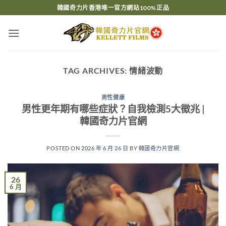
Skip
韓國奇力片香港唯一官方網站100%正品
to
content
TAG ARCHIVES:
情緒波動
男性健康
男性更年期有哪些症狀？自我檢測5大徵兆 |
韓國奇力片官網
POSTED ON
2026 年 6 月 26 日
BY
韓國奇力片官網
26
6 月