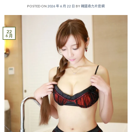
POSTED ON
2026 年 6 月 22 日
BY
韓國奇力片官網
22
6 月