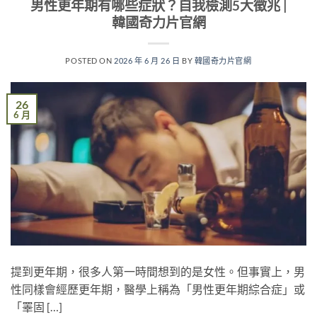
男性更年期有哪些症狀？自我檢測5大徵兆 |
韓國奇力片官網
POSTED ON
2026 年 6 月 26 日
BY
韓國奇力片官網
26
6 月
提到更年期，很多人第一時間想到的是女性。但事實上，男
性同樣會經歷更年期，醫學上稱為「男性更年期綜合症」或
「睪固 […]