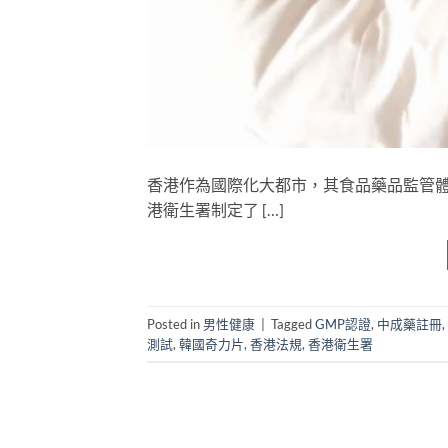
香港作為國際化大都市，其食品藥品監管
港衛生署制定了 […]
Posted in
男性健康
|
Tagged
GMP認證
,
中成藥註冊
,
測試
,
韓國奇力片
,
香港法規
,
香港衛生署