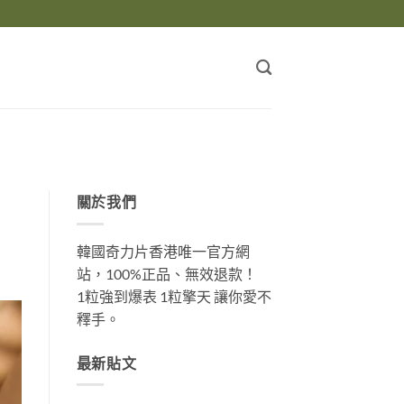
關於我們
韓國奇力片香港唯一官方網
站，100%正品、無效退款！
1粒強到爆表 1粒擎天 讓你愛不
釋手。
最新貼文