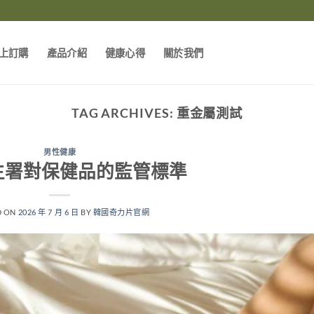
上訂購
產品介紹
健康心得
關於我們
TAG ARCHIVES:
重金屬測試
男性健康
生署對保健品的監管標準
D ON
2026 年 7 月 6 日
BY
韓國奇力片官網