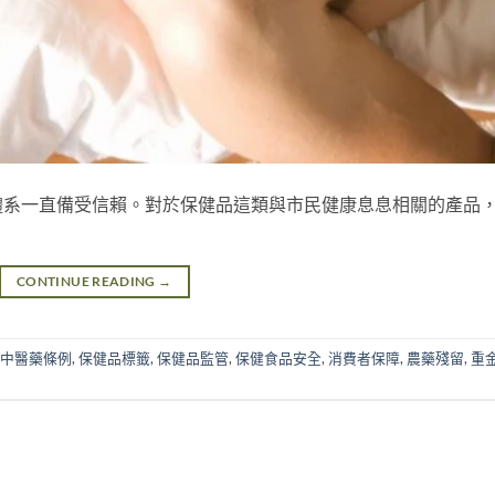
體系一直備受信賴。對於保健品這類與市民健康息息相關的產品
CONTINUE READING
→
中醫藥條例
,
保健品標籤
,
保健品監管
,
保健食品安全
,
消費者保障
,
農藥殘留
,
重