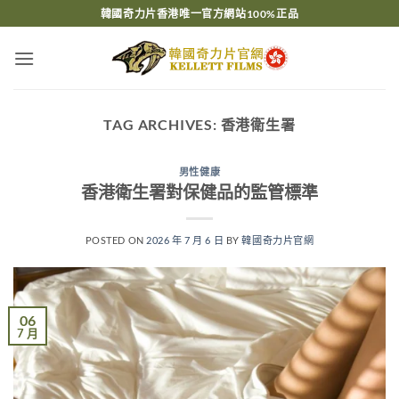
Skip
韓國奇力片香港唯一官方網站100%正品
to
content
TAG ARCHIVES:
香港衛生署
男性健康
香港衛生署對保健品的監管標準
POSTED ON
2026 年 7 月 6 日
BY
韓國奇力片官網
06
7 月