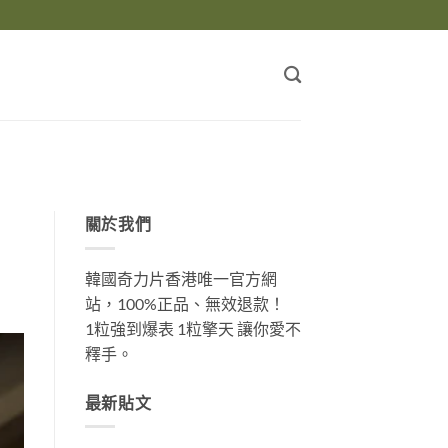
關於我們
韓國奇力片香港唯一官方網
站，100%正品、無效退款！
1粒強到爆表 1粒擎天 讓你愛不
釋手。
最新貼文