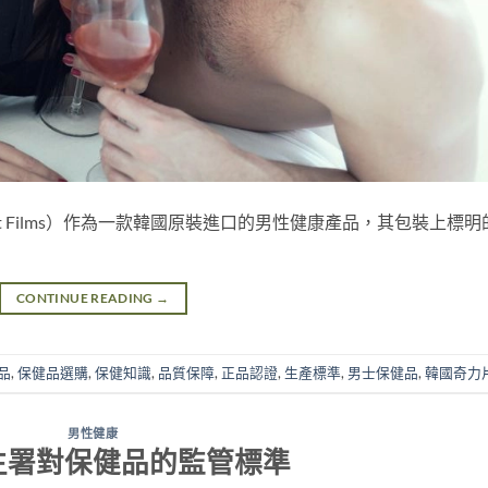
tt Films）作為一款韓國原裝進口的男性健康產品，其包裝上標明
CONTINUE READING
→
品
,
保健品選購
,
保健知識
,
品質保障
,
正品認證
,
生產標準
,
男士保健品
,
韓國奇力
男性健康
生署對保健品的監管標準