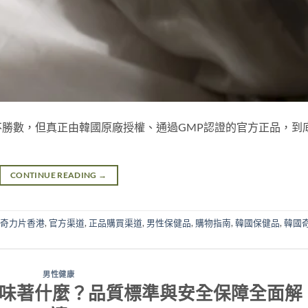
勝數，但真正由韓國原廠授權、通過GMP認證的官方正品，到
CONTINUE READING
→
奇力片香港
,
官方渠道
,
正品購買渠道
,
男性保健品
,
購物指南
,
韓國保健品
,
韓國
男性健康
意味著什麼？品質標準與安全保障全面解