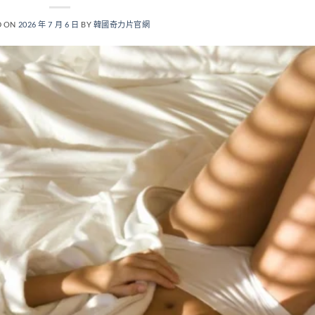
D ON
2026 年 7 月 6 日
BY
韓國奇力片官網