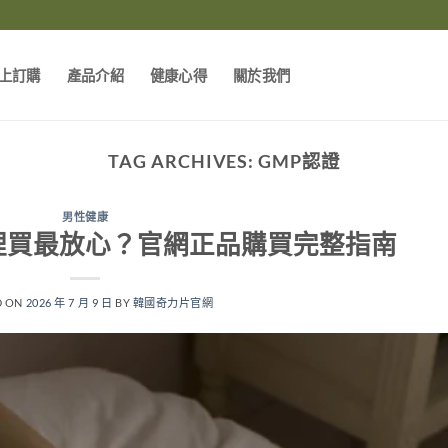
上訂購
產品介紹
健康心得
關於我們
TAG ARCHIVES:
GMP認證
男性健康
裡買最放心？官網正品購買完整指南
D ON
2026 年 7 月 9 日
BY
韓國奇力片官網