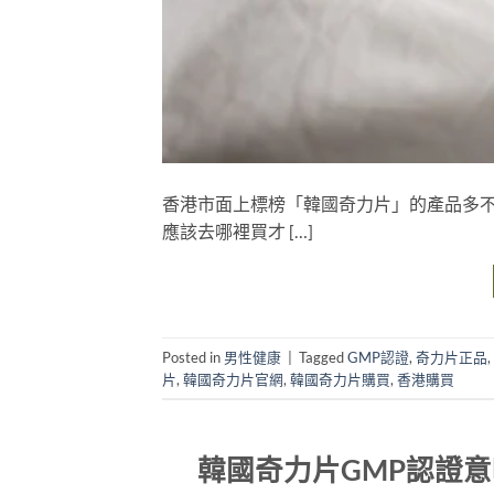
香港市面上標榜「韓國奇力片」的產品多不
應該去哪裡買才 […]
Posted in
男性健康
|
Tagged
GMP認證
,
奇力片正品
,
片
,
韓國奇力片官網
,
韓國奇力片購買
,
香港購買
韓國奇力片GMP認證